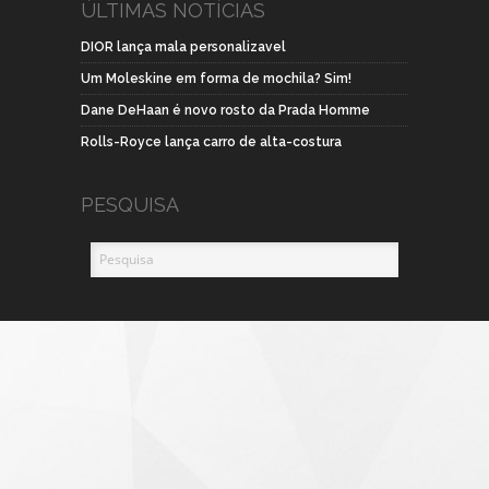
ÚLTIMAS NOTÍCIAS
DIOR lança mala personalizavel
Um Moleskine em forma de mochila? Sim!
Dane DeHaan é novo rosto da Prada Homme
Rolls-Royce lança carro de alta-costura
PESQUISA