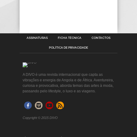
ASSINATURAS
FICHA TÉCNICA
CONTACTOS
POLÍTICA DE PRIVACIDADE
A DIVO é uma revista internacional que capta as
vibrações e energia de Angola e de África. Aventureira,
curiosa e provocativa, aborda temas das artes à moda,
passando pelo lifestyle, o luxo e as viagens.
Copyright © 2015 DIVO