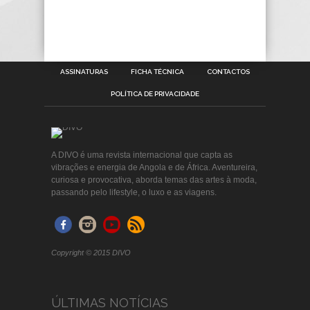
ASSINATURAS
FICHA TÉCNICA
CONTACTOS
POLÍTICA DE PRIVACIDADE
A DIVO é uma revista internacional que capta as
vibrações e energia de Angola e de África. Aventureira,
curiosa e provocativa, aborda temas das artes à moda,
passando pelo lifestyle, o luxo e as viagens.
Copyright © 2015 DIVO
ÚLTIMAS NOTÍCIAS