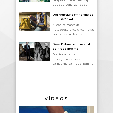
pode personalizar a seu
gosto.
Um Moleskine em forma de
mochila? Sim!
A icónica marca de
notebooks lança cinco novas
cores da sua clássica
mochila.
Dane DeHaan é novo rosto
da Prada Homme
O actor americano
protagoniza a nova
campanha da Prada Homme.
VÍDEOS