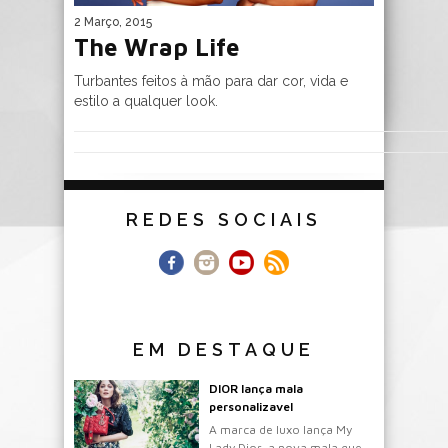
2 Março, 2015
The Wrap Life
Turbantes feitos à mão para dar cor, vida e
estilo a qualquer look.
REDES SOCIAIS
EM DESTAQUE
DIOR lança mala
personalizavel
A marca de luxo lança My
Lady Dior, a nova mala que