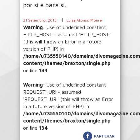
por si e para si.
|
21 Setembro, 2015
Luísa Afonso Moura
Warning
: Use of undefined constant
HTTP_HOST - assumed 'HTTP_HOST'
(this will throw an Error in a future
version of PHP) in
/home/u735550140/domains/divomagazine.com/
content/themes/braxton/single.php
on line
134
Warning
: Use of undefined constant
REQUEST_URI - assumed
'REQUEST_URI' (this will throw an Error
in a future version of PHP) in
/home/u735550140/domains/divomagazine.com/
content/themes/braxton/single.php
on line
134