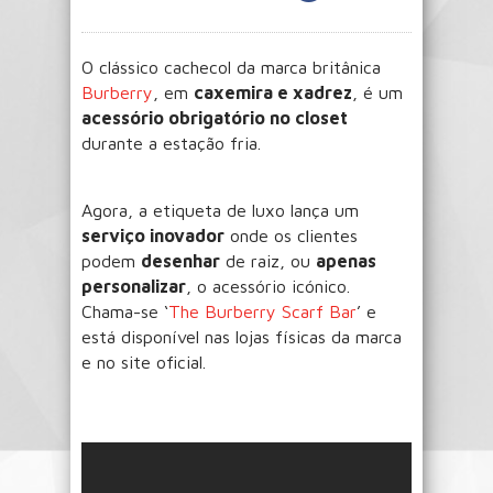
O clássico cachecol da marca britânica
Burberry
, em
caxemira e xadrez
, é um
acessório obrigatório no closet
durante a estação fria.
Agora, a etiqueta de luxo lança um
serviço inovador
onde os clientes
podem
desenhar
de raiz, ou
apenas
personalizar
, o acessório icónico.
Chama-se ‘
The Burberry Scarf Bar
’ e
está disponível nas lojas físicas da marca
e no site oficial.