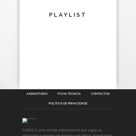
PLAYLIST
ASSINATURAS
FICHA TÉCNICA
CONTACTOS
POLÍTICA DE PRIVACIDADE
A DIVO é uma revista internacional que capta as
vibrações e energia de Angola e de África. Aventureira,