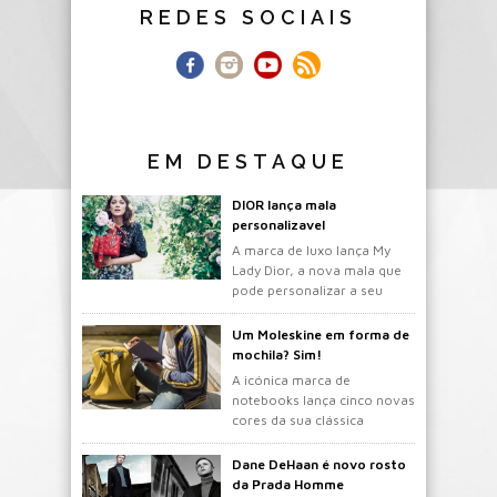
REDES SOCIAIS
EM DESTAQUE
DIOR lança mala
personalizavel
A marca de luxo lança My
Lady Dior, a nova mala que
pode personalizar a seu
gosto.
Um Moleskine em forma de
mochila? Sim!
A icónica marca de
notebooks lança cinco novas
cores da sua clássica
mochila.
Dane DeHaan é novo rosto
da Prada Homme