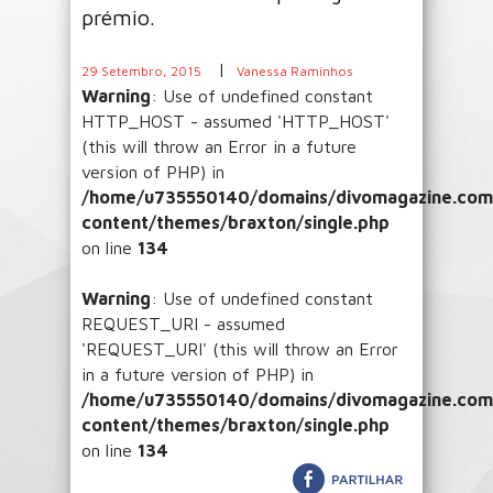
prémio.
|
29 Setembro, 2015
Vanessa Raminhos
Warning
: Use of undefined constant
HTTP_HOST - assumed 'HTTP_HOST'
(this will throw an Error in a future
version of PHP) in
/home/u735550140/domains/divomagazine.com/
content/themes/braxton/single.php
on line
134
Warning
: Use of undefined constant
REQUEST_URI - assumed
'REQUEST_URI' (this will throw an Error
in a future version of PHP) in
/home/u735550140/domains/divomagazine.com/
content/themes/braxton/single.php
on line
134