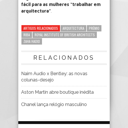
fácil para as mulheres “trabalhar em
arquitectura”
.
ARTIGOS RELACIONADOS
ARQUITECTURA
PRÉMIO
RIBA
ROYAL INSTITUTE OF BRITISH ARCHITECTS
ZAHA HADID
RELACIONADOS
Naim Audio x Bentley: as novas
colunas-desejo
Aston Martin abre boutique inédita
Chanel lança relógio masculino