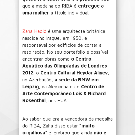
que a medalha do RIBA é
entregue a
uma mulher
a título individual.
Zaha Hadid
é uma arquitecta britânica
nascida no Iraque, em 1950, e
responsável por edifícios de cortar a
respiração. No seu portefólio é possível
encontrar obras como
o Centro
Aquático das Olimpíadas de Londres
2012
, o
Centro Cultural Heydar Aliyev
,
no Azerbaijão,
a sede da BMW em
Leipzig
, na Alemanha ou o
Centro de
Arte Contemporâneo Lois & Richard
Rosenthal
, nos EUA.
Ao saber que era a vencedora da medalha
do RIBA, Zaha disse estar
“muito
orgulhosa”
e lembrou que ainda
não é