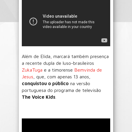
Além de Elida, marcará também presença
a recente dupla de luso-brasileiros
ZukaTuga
e a timorense
Bemvinda de
Jesus
, que, com apenas 13 anos,
conquistou o público
na versão
portuguesa do programa de televisão
The Voice Kids
.