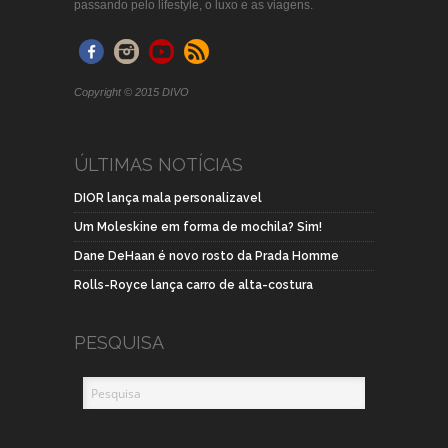
passando pelo lifestyle, o luxo e as viagens.
Copyright © 2015 DIVO
ÚLTIMAS NOTÍCIAS
DIOR lança mala personalizavel
Um Moleskine em forma de mochila? Sim!
Dane DeHaan é novo rosto da Prada Homme
Rolls-Royce lança carro de alta-costura
PESQUISA