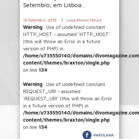
Setembro, em Lisboa.
|
16 Setembro, 2015
Luísa Afonso Moura
Warning
: Use of undefined constant
HTTP_HOST - assumed 'HTTP_HOST'
(this will throw an Error in a future
version of PHP) in
/home/u735550140/domains/divomagazine.com/
content/themes/braxton/single.php
on line
134
Warning
: Use of undefined constant
REQUEST_URI - assumed
'REQUEST_URI' (this will throw an Error
in a future version of PHP) in
/home/u735550140/domains/divomagazine.com/
content/themes/braxton/single.php
on line
134