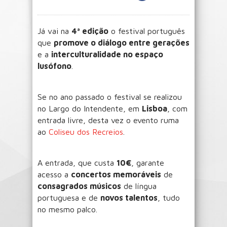
Já vai na
4ª edição
o festival português
que
promove o diálogo entre gerações
e a
interculturalidade no espaço
lusófono
.
Se no ano passado o festival se realizou
no Largo do Intendente, em
Lisboa
, com
entrada livre, desta vez o evento ruma
ao
Coliseu dos Recreios
.
A entrada, que custa
10€
, garante
acesso a
concertos memoráveis
de
consagrados músicos
de língua
portuguesa e de
novos talentos
, tudo
no mesmo palco.