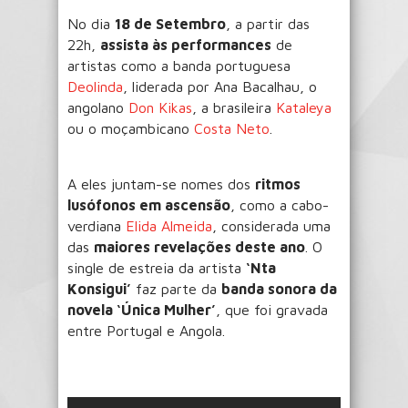
No dia
18 de Setembro
, a partir das
22h,
assista às performances
de
artistas como a banda portuguesa
Deolinda
, liderada por Ana Bacalhau, o
angolano
Don Kikas
, a brasileira
Kataleya
ou o moçambicano
Costa Neto
.
A eles juntam-se nomes dos
ritmos
lusófonos em ascensão
, como a cabo-
verdiana
Elida Almeida
, considerada uma
das
maiores revelações deste ano
. O
single de estreia da artista
‘Nta
Konsigui’
faz parte da
banda sonora da
novela ‘Única Mulher’
, que foi gravada
entre Portugal e Angola.