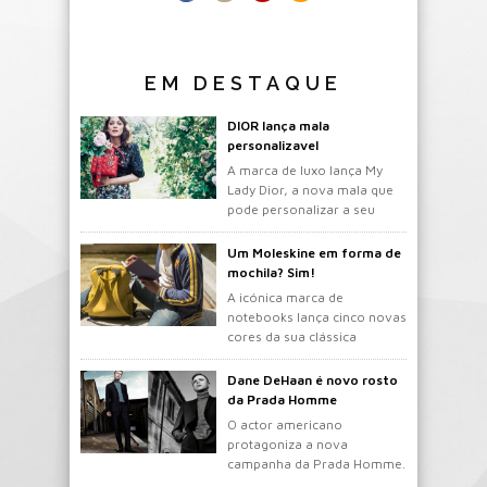
EM DESTAQUE
DIOR lança mala
personalizavel
A marca de luxo lança My
Lady Dior, a nova mala que
pode personalizar a seu
gosto.
Um Moleskine em forma de
mochila? Sim!
A icónica marca de
notebooks lança cinco novas
cores da sua clássica
mochila.
Dane DeHaan é novo rosto
da Prada Homme
O actor americano
protagoniza a nova
campanha da Prada Homme.