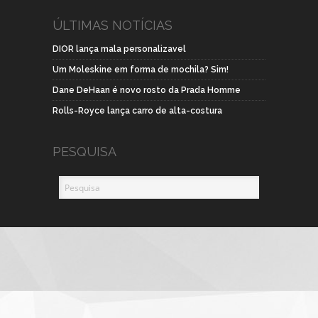
ÚLTIMAS NOTÍCIAS
DIOR lança mala personalizavel
Um Moleskine em forma de mochila? Sim!
Dane DeHaan é novo rosto da Prada Homme
Rolls-Royce lança carro de alta-costura
PESQUISA