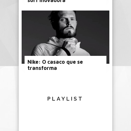
surf inovadora
Nike: O casaco que se
transforma
PLAYLIST