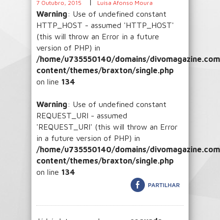
|
7 Outubro, 2015
Luísa Afonso Moura
Warning
: Use of undefined constant
HTTP_HOST - assumed 'HTTP_HOST'
(this will throw an Error in a future
version of PHP) in
/home/u735550140/domains/divomagazine.com/
content/themes/braxton/single.php
on line
134
Warning
: Use of undefined constant
REQUEST_URI - assumed
'REQUEST_URI' (this will throw an Error
in a future version of PHP) in
/home/u735550140/domains/divomagazine.com/
content/themes/braxton/single.php
on line
134