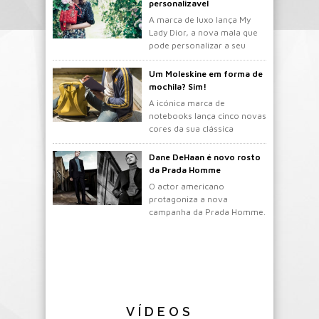
personalizavel
A marca de luxo lança My
Lady Dior, a nova mala que
pode personalizar a seu
gosto.
Um Moleskine em forma de
mochila? Sim!
A icónica marca de
notebooks lança cinco novas
cores da sua clássica
mochila.
Dane DeHaan é novo rosto
da Prada Homme
O actor americano
protagoniza a nova
campanha da Prada Homme.
VÍDEOS