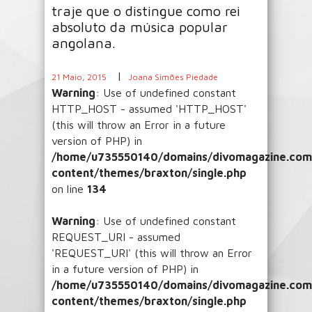
traje que o distingue como rei
absoluto da música popular
angolana.
|
21 Maio, 2015
Joana Simões Piedade
Warning
: Use of undefined constant
HTTP_HOST - assumed 'HTTP_HOST'
(this will throw an Error in a future
version of PHP) in
/home/u735550140/domains/divomagazine.com/
content/themes/braxton/single.php
on line
134
Warning
: Use of undefined constant
REQUEST_URI - assumed
'REQUEST_URI' (this will throw an Error
in a future version of PHP) in
/home/u735550140/domains/divomagazine.com/
content/themes/braxton/single.php