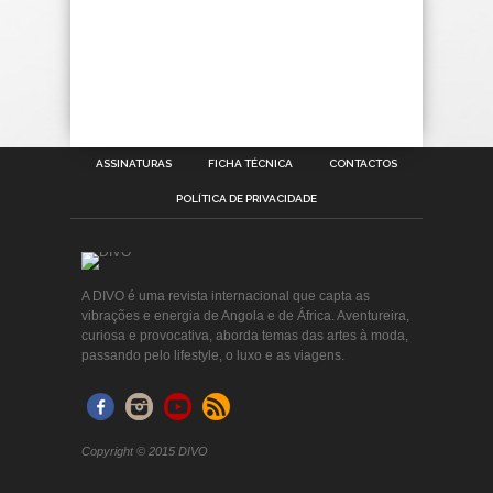
ASSINATURAS
FICHA TÉCNICA
CONTACTOS
POLÍTICA DE PRIVACIDADE
A DIVO é uma revista internacional que capta as
vibrações e energia de Angola e de África. Aventureira,
curiosa e provocativa, aborda temas das artes à moda,
passando pelo lifestyle, o luxo e as viagens.
Copyright © 2015 DIVO