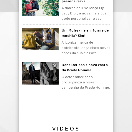
personalizavel
A marca de luxo lança My
Lady Dior, a nova mala que
pode personalizar a seu
gosto.
Um Moleskine em forma de
mochila? Sim!
A icónica marca de
notebooks lança cinco novas
cores da sua clássica
mochila.
Dane DeHaan é novo rosto
da Prada Homme
O actor americano
protagoniza a nova
campanha da Prada Homme.
VÍDEOS