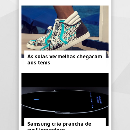
As solas vermelhas chegaram
aos ténis
Samsung cria prancha de
surf inovadora