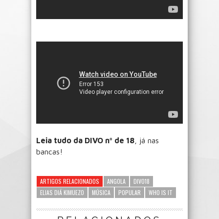
Leia tudo da DIVO nº de 18
, já nas
bancas!
ARTIGOS RELACIONADOS
ANGOLA
DIVO18
ELIAS DIÁ KIMUEZO
MÚSICA
POPULAR
WHO IS IT