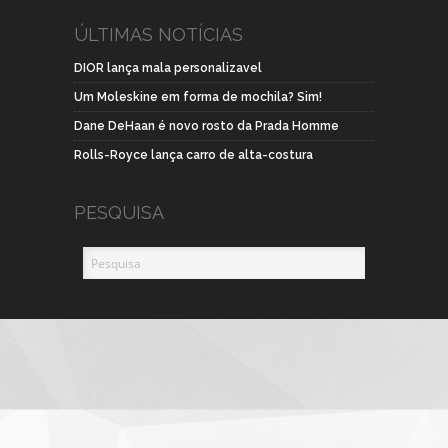
ÚLTIMAS NOTÍCIAS
DIOR lança mala personalizavel
Um Moleskine em forma de mochila? Sim!
Dane DeHaan é novo rosto da Prada Homme
Rolls-Royce lança carro de alta-costura
PESQUISA