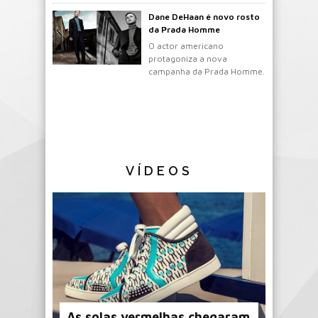
mochila.
Dane DeHaan é novo rosto
da Prada Homme
O actor americano
protagoniza a nova
campanha da Prada Homme.
VÍDEOS
As solas vermelhas chegaram