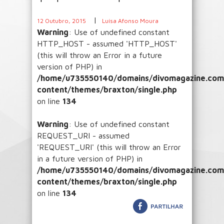
|
12 Outubro, 2015
Luísa Afonso Moura
Warning
: Use of undefined constant
HTTP_HOST - assumed 'HTTP_HOST'
(this will throw an Error in a future
version of PHP) in
/home/u735550140/domains/divomagazine.com/
content/themes/braxton/single.php
on line
134
Warning
: Use of undefined constant
REQUEST_URI - assumed
'REQUEST_URI' (this will throw an Error
in a future version of PHP) in
/home/u735550140/domains/divomagazine.com/
content/themes/braxton/single.php
on line
134