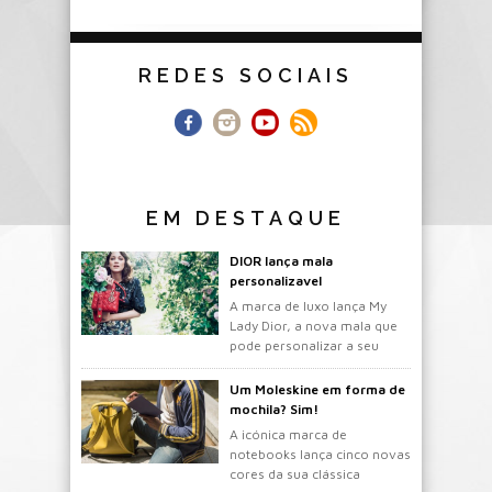
REDES SOCIAIS
EM DESTAQUE
DIOR lança mala
personalizavel
A marca de luxo lança My
Lady Dior, a nova mala que
pode personalizar a seu
gosto.
Um Moleskine em forma de
mochila? Sim!
A icónica marca de
notebooks lança cinco novas
cores da sua clássica