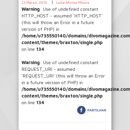
|
23 Março, 2015
Luísa Afonso Moura
Warning
: Use of undefined constant
HTTP_HOST - assumed 'HTTP_HOST'
(this will throw an Error in a future
version of PHP) in
/home/u735550140/domains/divomagazine.com/
content/themes/braxton/single.php
on line
134
Warning
: Use of undefined constant
REQUEST_URI - assumed
'REQUEST_URI' (this will throw an Error
in a future version of PHP) in
/home/u735550140/domains/divomagazine.com/
content/themes/braxton/single.php
on line
134