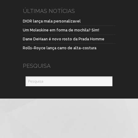
ÚLTIMAS NOTÍCIAS
DIOR lança mala personalizavel
Um Moleskine em forma de mochila? Sim!
Dane DeHaan é novo rosto da Prada Homme
Rolls-Royce lança carro de alta-costura
PESQUISA