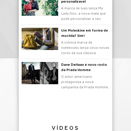
personalizavel
A marca de luxo lança My
Lady Dior, a nova mala que
pode personalizar a seu
gosto.
Um Moleskine em forma de
mochila? Sim!
A icónica marca de
notebooks lança cinco novas
cores da sua clássica
mochila.
Dane DeHaan é novo rosto
da Prada Homme
O actor americano
protagoniza a nova
campanha da Prada Homme.
VÍDEOS