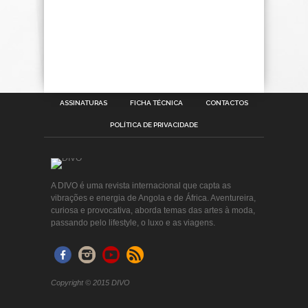
ASSINATURAS
FICHA TÉCNICA
CONTACTOS
POLÍTICA DE PRIVACIDADE
A DIVO é uma revista internacional que capta as
vibrações e energia de Angola e de África. Aventureira,
curiosa e provocativa, aborda temas das artes à moda,
passando pelo lifestyle, o luxo e as viagens.
Copyright © 2015 DIVO