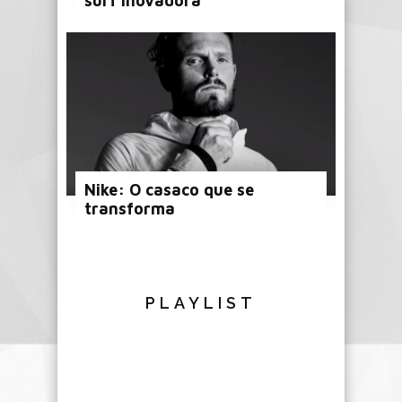
surf inovadora
Nike: O casaco que se
transforma
PLAYLIST